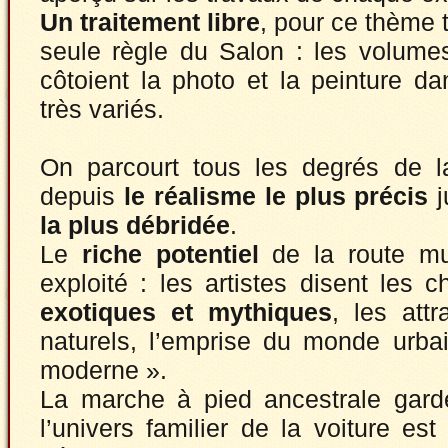
Un traitement libre
, pour ce thème t
seule règle du Salon : les volumes
côtoient la photo et la peinture d
très variés.
On parcourt tous les degrés de la
depuis
le réalisme le plus précis
j
la plus débridée
.
Le
riche potentiel
de la route mul
exploité : les artistes disent les
exotiques et mythiques
, les att
naturels, l’emprise du monde urba
moderne ».
La marche à pied ancestrale garde
l’univers familier de la voiture est