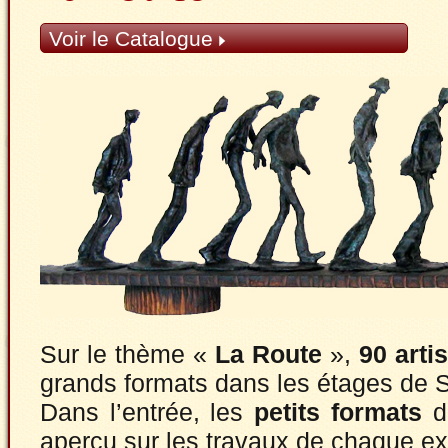
Voir le Catalogue
Sur le thème «
La Route
»,
90 arti
grands formats dans les étages de 
Dans l’entrée, les
petits formats
d
aperçu sur les travaux de chaque e