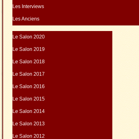
Les Interviews
Les Anciens
Le Salon 2020
Le Salon 2019
Le Salon 2018
Le Salon 2017
Le Salon 2016
Le Salon 2015
Le Salon 2014
Le Salon 2013
Le Salon 2012