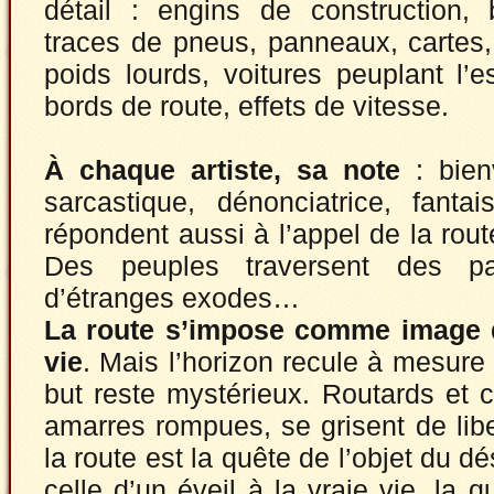
détail : engins de construction, 
traces de pneus, panneaux, cartes,
poids lourds, voitures peuplant l’e
bords de route, effets de vitesse.
À chaque artiste, sa note
: bien
sarcastique, dénonciatrice, fantai
répondent aussi à l’appel de la rout
Des peuples traversent des p
d’étranges exodes…
La route s’impose comme image d
vie
. Mais l’horizon recule à mesure
but reste mystérieux. Routards et 
amarres rompues, se grisent de libe
la route est la quête de l’objet du dé
celle d’un éveil à la vraie vie, la q