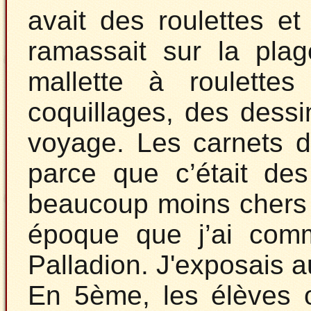
avait des roulettes et
ramassait sur la plag
mallette à roulette
coquillages, des dessin
voyage. Les carnets 
parce que c’était des
beaucoup moins chers 
époque que j’ai com
Palladion. J'exposais a
En 5ème, les élèves 