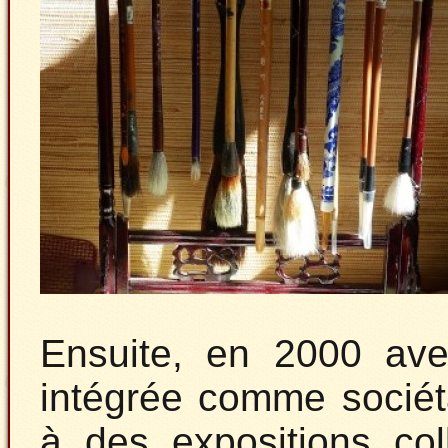
Ensuite, en 2000 ave
intégrée comme sociéta
à des expositions col