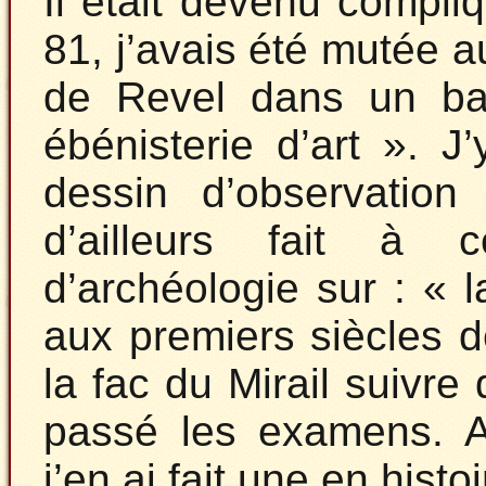
Il était devenu compli
81, j’avais été mutée a
de Revel dans un ba
ébénisterie d’art ». J
dessin d’observation 
d’ailleurs fait à 
d’archéologie sur : «
aux premiers siècles de
la fac du Mirail suivre 
passé les examens. Av
j’en ai fait une en histoi