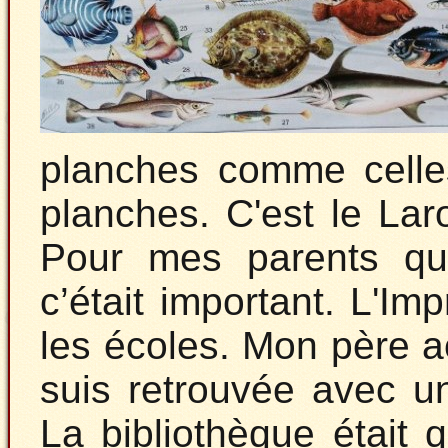
planches comme celles-
planches. C'est le La
Pour mes parents qui 
c’était important. L'I
les écoles. Mon père a
suis retrouvée avec un
La bibliothèque était 