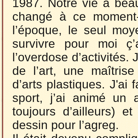
1987. Notre vie a be
changé à ce moment-
l’époque, le seul mo
survivre pour moi ç’
l’overdose d’activités. 
de l’art, une maîtris
d’arts plastiques. J'ai 
sport, j’ai animé un 
toujours d’ailleurs) 
dessin pour l’agreg.