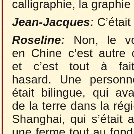
calligraphie, la graphie
Jean-Jacques:
C’était
Roseline:
Non, le v
en Chine c’est autre
et c’est tout à fai
hasard. Une personn
était bilingue, qui avai
de la terre dans la rég
Shanghai, qui s’était 
une ferme tout au fond