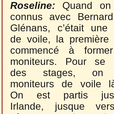
Roseline:
Quand on 
connus avec Bernard
Glénans, c’était une
de voile, la première
commencé à forme
moniteurs. Pour se 
des stages, on é
moniteurs de voile l
On est partis jus
Irlande, jusque ver