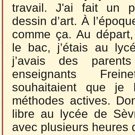
travail. J'ai fait un 
dessin d’art. À l’époqu
comme ça. Au départ, 
le bac, j’étais au ly
j’avais des parents
enseignants Frei
souhaitaient que je 
méthodes actives. Don
libre au lycée de Sèv
avec plusieurs heures 