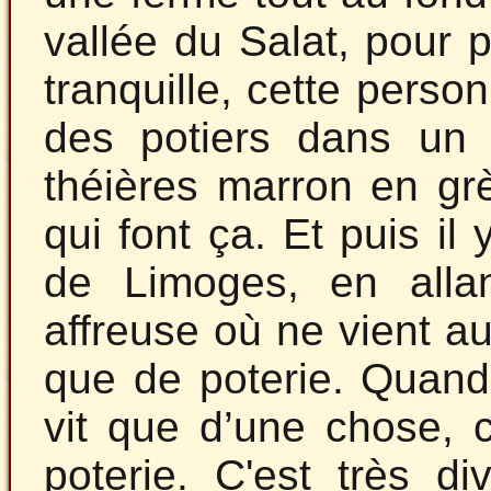
vallée du Salat, pour 
tranquille, cette pers
des potiers dans un v
théières marron en gr
qui font ça. Et puis il 
de Limoges, en allan
affreuse où ne vient auc
que de poterie. Quand 
vit que d’une chose, c
poterie. C'est très d