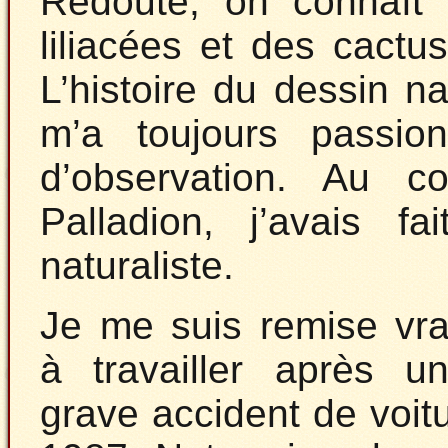
Redouté, on connaît 
liliacées et des cactu
L’histoire du dessin n
m’a toujours passio
d’observation. Au c
Palladion, j’avais 
naturaliste.
Je me suis remise vr
à travailler après u
grave accident de voit