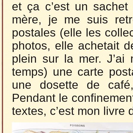
et ça c’est un sachet
mère, je me suis retr
postales (elle les colle
photos, elle achetait d
plein sur la mer. J’a
temps) une carte posta
une dosette de café, 
Pendant le confinement,
textes, c’est mon livre 