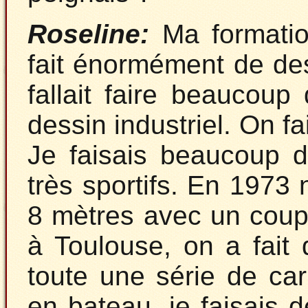
Roseline:
Ma formation
fait énormément de des
fallait faire beaucoup
dessin industriel. On f
Je faisais beaucoup d
très sportifs. En 1973
8 mètres avec un coup
à Toulouse, on a fait
toute une série de ca
en bateau, je faisais d