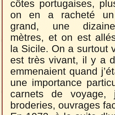
côtes portugaises, plu
on en a racheté un
grand, une dizai
mètres, et on est allé
la Sicile. On a surtout
est très vivant, il y
emmenaient quand j’éta
une importance partic
carnets de voyage, j
broderies, ouvrages fac