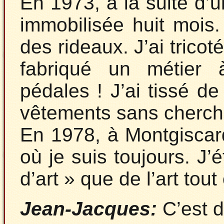
En 1973, à la suite d’u
immobilisée huit mois.
des rideaux. J’ai trico
fabriqué un métier 
pédales ! J’ai tissé d
vêtements sans cherche
En 1978, à Montgiscard, 
où je suis toujours. J’é
d’art » que de l’art tout 
Jean-Jacques:
C’est d