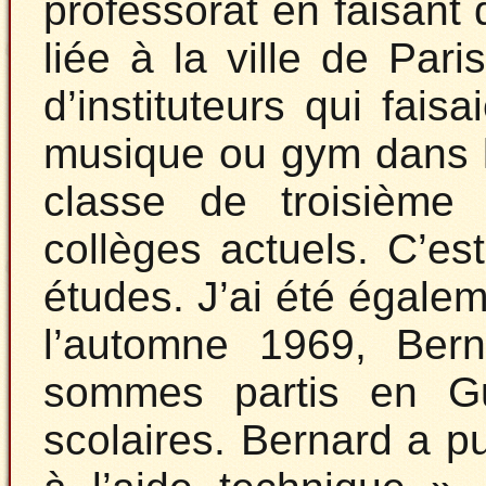
professorat en faisant 
liée à la ville de Paris
d’instituteurs qui fai
musique ou gym dans l
classe de troisième
collèges actuels. C’es
études. J’ai été égale
l’automne 1969, Ber
sommes partis en G
scolaires. Bernard a 