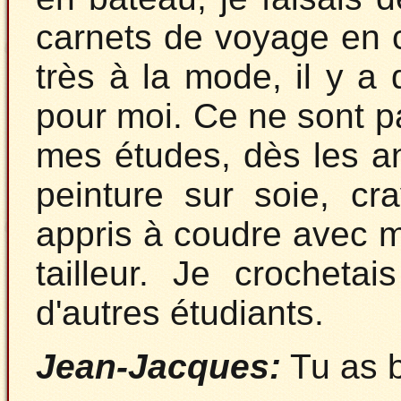
carnets de voyage en 
très à la mode, il y a 
pour moi. Ce ne sont p
mes études, dès les an
peinture sur soie, cra
appris à coudre avec m
tailleur. Je crocheta
d'autres étudiants.
Jean-Jacques:
Tu as 