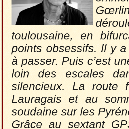
Gœrli
déroul
toulousaine, en bifur
points obsessifs. Il y a
à passer. Puis c’est un
loin des escales da
silencieux. La route 
Lauragais et au som
soudaine sur les Pyré
Grâce au sextant GPS,