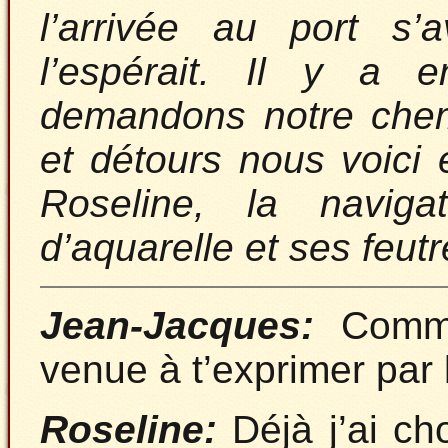
l’arrivée au port s’
l’espérait. Il y a 
demandons notre chemi
et détours nous voici 
Roseline, la naviga
d’aquarelle et ses feut
Jean-Jacques:
Comme
venue à t’exprimer par 
Roseline:
Déjà j’ai ch