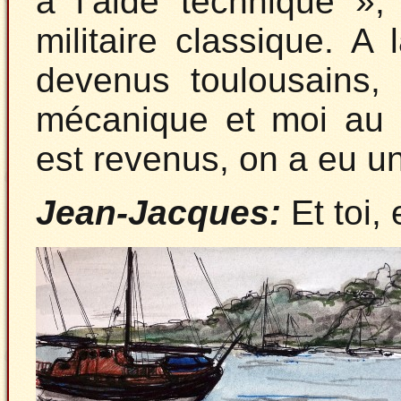
à l’aide technique »,
militaire classique. 
devenus toulousains,
mécanique et moi au 
est revenus, on a eu u
Jean-Jacques:
Et toi,