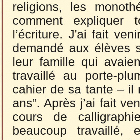
religions, les mono
comment expliquer t
l’écriture. J'ai fait ve
demandé aux élèves s’
leur famille qui avaie
travaillé au porte-p
cahier de sa tante – il m
ans”. Après j’ai fait v
cours de calligraph
beaucoup travaillé, 