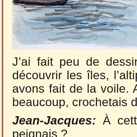
J’ai fait peu de dess
découvrir les îles, l’a
avons fait de la voile.
beaucoup, crochetais 
Jean-Jacques:
À cett
peignais ?