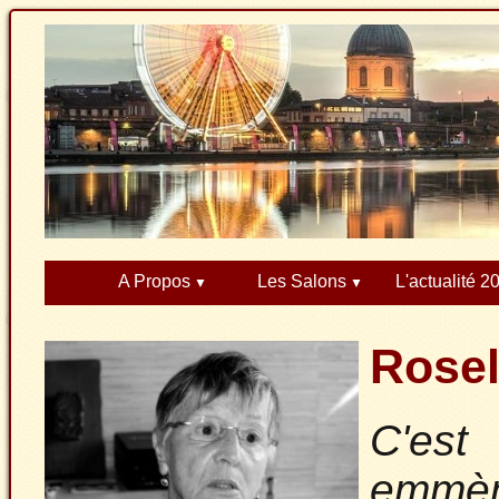
A Propos
Les Salons
L'actualité 2
Rose
C'es
emmène