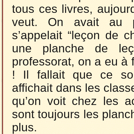
tous ces livres, aujou
veut. On avait au p
s’appelait “leçon de ch
une planche de le
professorat, on a eu à
! Il fallait que ce 
affichait dans les clas
qu’on voit chez les a
sont toujours les planc
plus.