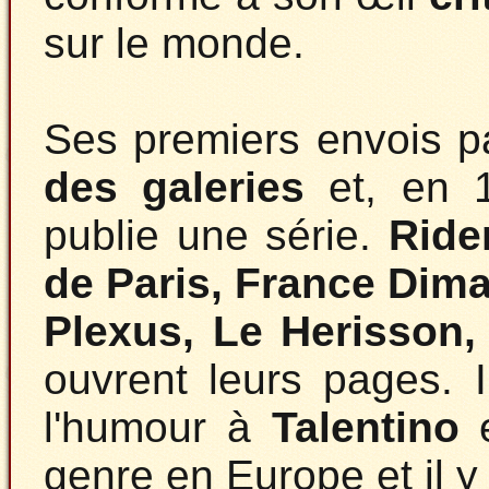
sur le monde.
Ses premiers envois 
des galeries
et, en 
publie une série.
Ride
de Paris, France Diman
Plexus, Le Herisson,
ouvrent leurs pages. 
l'humour à
Talentino
e
genre en Europe et il y 