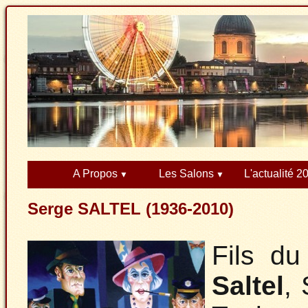
A Propos
Les Salons
L'actualité 2
Serge SALTEL (1936-2010)
Fils d
Saltel
,