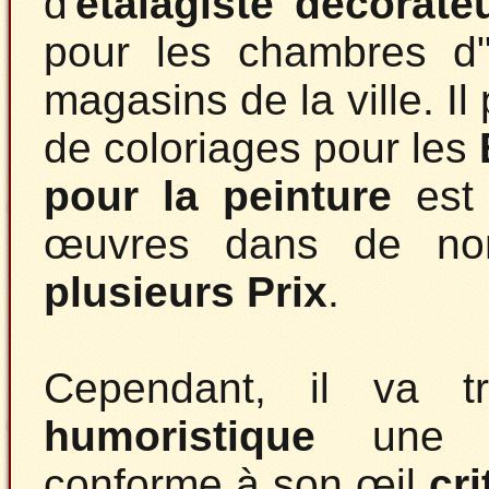
d'
étalagiste décorate
pour les chambres d"
magasins de la ville. Il 
de coloriages pour les
pour la peinture
est 
œuvres dans de nom
plusieurs Prix
.
Cependant, il va 
humoristique
un
conforme à son œil
cri