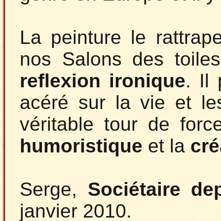
La peinture le rattra
nos Salons des toiles
reflexion ironique
. Il
acéré sur la vie et l
véritable tour de for
humoristique
et la
cré
Serge,
Sociétaire de
janvier 2010.