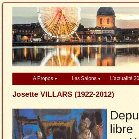
A Propos
Les Salons
L'actualité 2
Josette VILLARS (1922-2012)
Depu
lib