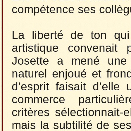
compétence ses collèg
La liberté de ton qu
artistique convenait 
Josette a mené une v
naturel enjoué et fro
d’esprit faisait d’ell
commerce particuliè
critères sélectionnait-
mais la subtilité de s