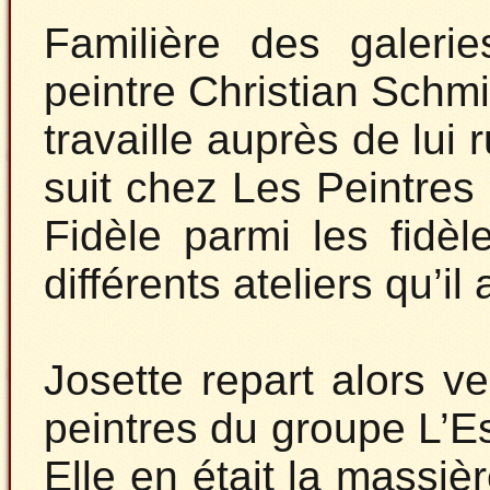
Familière des galerie
peintre Christian Schm
travaille auprès de lui 
suit chez Les Peintres 
Fidèle parmi les fidè
différents ateliers qu’i
Josette repart alors v
peintres du groupe L’E
Elle en était la massièr