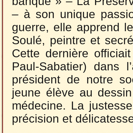
banque » – La Préserv
– à son unique passion
guerre, elle apprend 
Soulé, peintre et sec
Cette dernière officia
Paul-Sabatier) dans l
président de notre so
jeune élève au dessin
médecine. La justesse
précision et délicatess